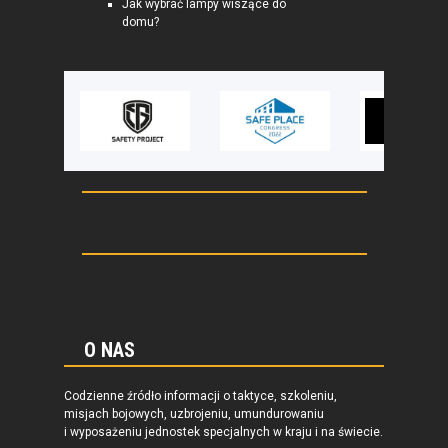
Jak wybrać lampy wiszące do
domu?
O NAS
Codzienne źródło informacji o taktyce, szkoleniu,
misjach bojowych, uzbrojeniu, umundurowaniu
i wyposażeniu jednostek specjalnych w kraju i na świecie.