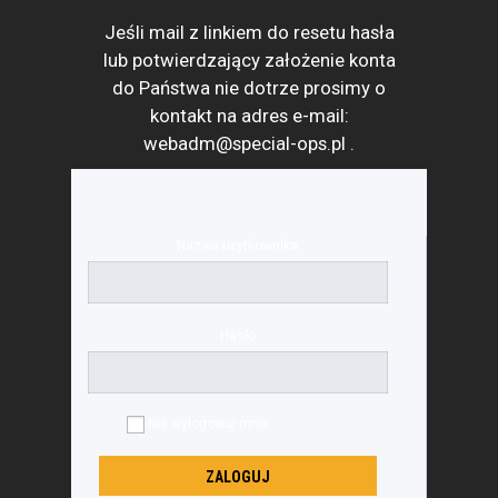
Jeśli mail z linkiem do resetu hasła
lub potwierdzający założenie konta
do Państwa nie dotrze prosimy o
kontakt na adres e-mail:
webadm@special-ops.pl
.
Nazwa użytkownika
Hasło
Nie wylogowuj mnie