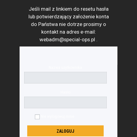
Jeśli mail z linkiem do resetu hasła
lub potwierdzający założenie konta
do Państwa nie dotrze prosimy o
kontakt na adres e-mail:
webadm@special-ops.pl
.
Nazwa użytkownika
Hasło
Nie wylogowuj mnie