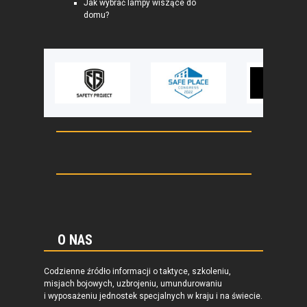
Jak wybrać lampy wiszące do
domu?
O NAS
Codzienne źródło informacji o taktyce, szkoleniu,
misjach bojowych, uzbrojeniu, umundurowaniu
i wyposażeniu jednostek specjalnych w kraju i na świecie.